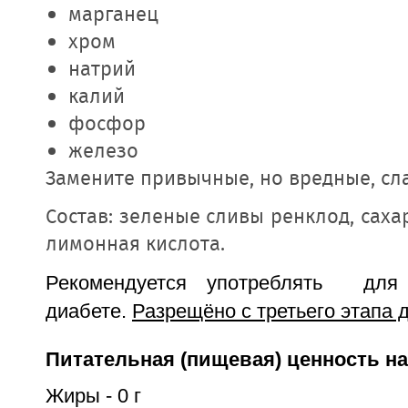
марганец
хром
натрий
калий
фосфор
железо
Замените привычные, но вредные, сл
Состав: зеленые сливы ренклод, сахар
лимонная кислота.
Рекомендуется употреблять для
диабете.
Разрещёно с третьего этапа 
Питательная (пищевая) ценность на
Жиры - 0 г