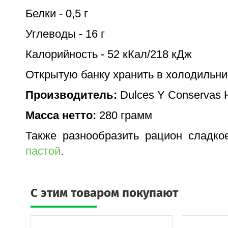
Белки - 0,5 г
Углеводы - 16 г
Калорийность - 52 кКал/218 кДж
Открытую банку хранить в холодильник
Производитель:
Dulces Y Conservas H
Масса нетто:
280 грамм
Также разнообразить рацион сладко
пастой
.
C этим товаром покупают