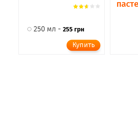
паст
250 мл -
255 грн