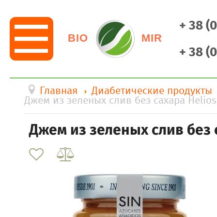
+ 38 (
BIO
MIR
+ 38 (
Главная
Диабетические продукты
Джем из зеленых слив без сахара Helios
Джем из зеленых слив без с