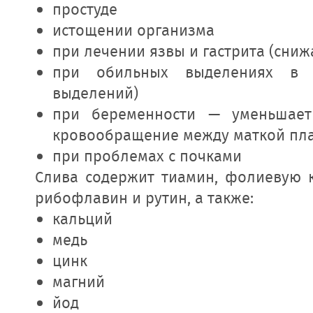
простуде
истощении организма
при лечении язвы и гастрита (сниж
при обильных выделениях в п
выделений)
при беременности — уменьшает
кровообращение между маткой пл
при проблемах с почками
Слива содержит тиамин, фолиевую ки
рибофлавин и рутин, а также:
кальций
медь
цинк
магний
йод