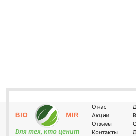
О нас
Д
BIO
MIR
Акции
В
Отзывы
С
Для тех, кто ценит
Контакты
Д