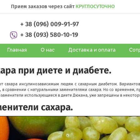
Прием заказов через сайт
КРУГЛОСУТОЧНО
+ 38 (096) 009-91-97
+ 38 (093) 580-10-19
Главная
О нас
Доставка и оплата
Сот
ара при диете и диабете.
т сахара инсулинозависимым людям с сахарным диабетом. Вариантов 
 в сравнении с натуральными заменителями сахара. Но со временем, п
аменители использующиеся в диете Дюкана, уже запрещены в некоторых
енители сахара.