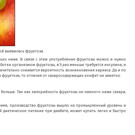
ой выявилась фруктоза.
лько ниже. В связи с этим употребление фруктозы можно и нужно
аботки организмом фруктозы, в 5 раз меньше требуется инсулина, и
начительно снижается вероятность возникновения кариеса. Да и по
 фруктозе, то отличия от сахаросодержащих конфет не заметно.
 не больше. Так как калорийность фруктозы не намного ниже сахара,
ремя, производство фруктозы вышло на промышленный уровень и
ий диетическое питание при диабете, может
купить
легко и быстро