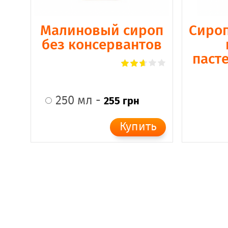
Малиновый сироп
Сироп
без консервантов
паст
250 мл -
255 грн