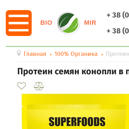
+ 38 (
BIO
MIR
+ 38 (
Главная
100% Органика
Протеин
Протеин семян конопли в п