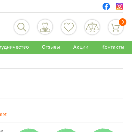
0
рудничество
Отзывы
Акции
Контакты
anet
ри