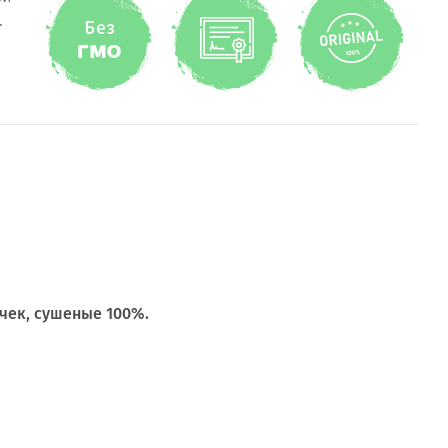
.
чек, сушеные 100%.