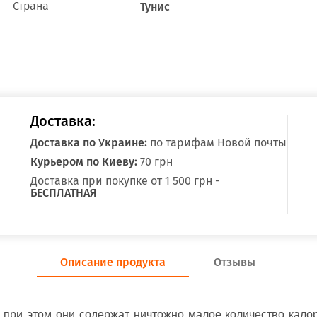
Страна
Тунис
Доставка:
Доставка по Украине:
по тарифам Новой почты
Курьером по Киеву:
70 грн
Доставка при покупке от 1 500 грн -
БЕСПЛАТНАЯ
Описание продукта
Отзывы
 при этом они содержат ничтожно малое количество калор