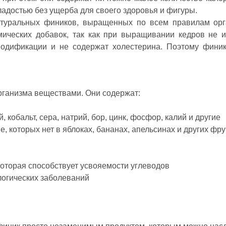
ладостью без ущерба для своего здоровья и фигуры.
 натуральных фиников, выращенных по всем правилам орг
мических добавок, так как при выращивании кедров не 
одификации и не содержат холестерина. Поэтому финики
рганизма веществами. Они содержат:
, кобальт, сера, натрий, бор, цинк, фосфор, калий и другие
, которых нет в яблоках, бананах, апельсинах и других фру
которая способствует усвояемости углеводов
ологических заболеваний