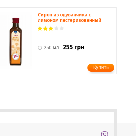
Сироп из одуванчика с
лимоном пастеризованный
255 грн
250 мл -