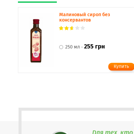
Малиновый сироп без
консервантов
255 грн
250 мл -
Для тех, кто