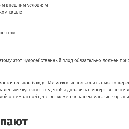
ным внешним условиям
ухом кашле
шечнике
тому этот чудодейственный плод обязательно должен прис
самостоятельное блюдо. Их можно использовать вместо пере
маленькие кусочки с тем, чтобы добавить в йогурт, выпечку,
 самой оптимальной цене вы можете в нашем магазине орган
упают