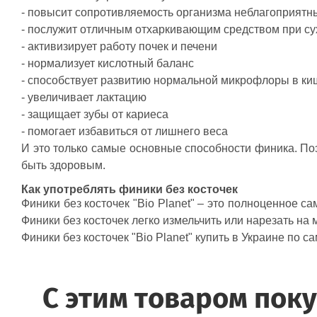
- повысит сопротивляемость организма неблагоприят
- послужит отличным отхаркивающим средством при с
- активизирует работу почек и печени
- нормализует кислотный баланс
- способствует развитию нормальной микрофлоры в ки
- увеличивает лактацию
- защищает зубы от кариеса
- помогает избавиться от лишнего веса
И это только самые основные способности финика. Поэ
быть здоровым.
Как употреблять финики без косточек
Финики без косточек "Bio Planet" – это полноценное 
Финики без косточек легко измельчить или нарезать на 
Финики без косточек "Bio Planet" купить в Украине по
C этим товаром пок