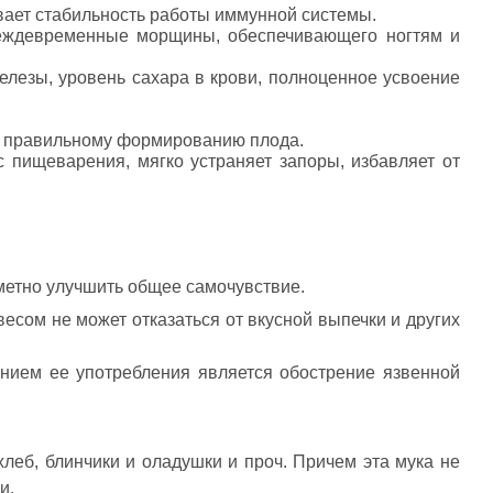
ивает стабильность работы иммунной системы.
реждевременные морщины, обеспечивающего ногтям и
елезы, уровень сахара в крови, полноценное усвоение
ет правильному формированию плода.
 пищеварения, мягко устраняет запоры, избавляет от
аметно улучшить общее самочувствие.
весом не может отказаться от вкусной выпечки и других
нием ее употребления является обострение язвенной
леб, блинчики и оладушки и проч. Причем эта мука не
и.