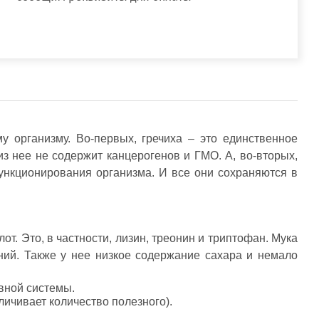
у организму. Во-первых, гречиха – это единственное
з нее не содержит канцерогенов и ГМО. А, во-вторых,
ункционирования организма. И все они сохраняются в
т. Это, в частности, лизин, треонин и триптофан. Мука
ений. Также у нее низкое содержание сахара и немало
вной системы.
ичивает количество полезного).