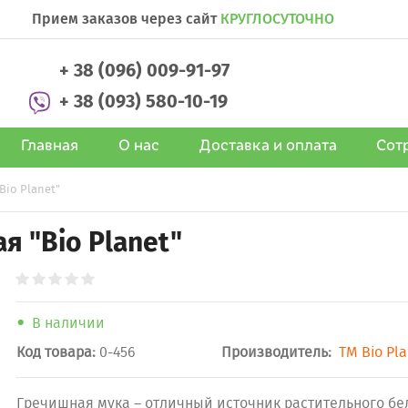
Прием заказов через сайт
КРУГЛОСУТОЧНО
+ 38 (096) 009-91-97
+ 38 (093) 580-10-19
Главная
О нас
Доставка и оплата
Сот
Bio Planet"
я "Bio Planet"
В наличии
Код товара:
0-456
Производитель:
ТМ Bio Pl
Гречишная мука – отличный источник растительного бе