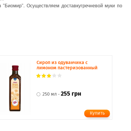
в "Биомир". Осуществляем доставкугречневой муки по
Сироп из одуванчика с
лимоном пастеризованный
255 грн
250 мл -