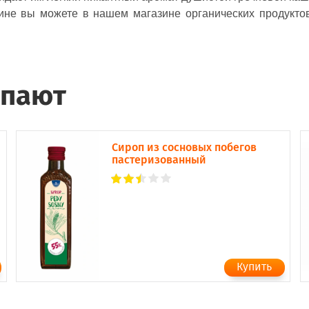
ине вы можете в нашем магазине органических продукто
упают
Сироп из сосновых побегов
пастеризованный