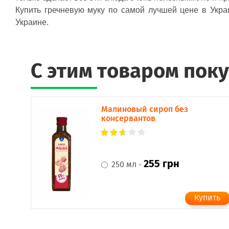
Купить гречневую муку по самой лучшей цене в Укра
Украине.
C этим товаром пок
Малиновый сироп без
консервантов
255 грн
250 мл -