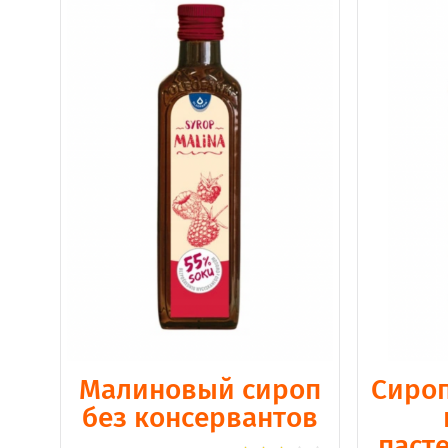
Малиновый сироп
Сироп
без консервантов
паст