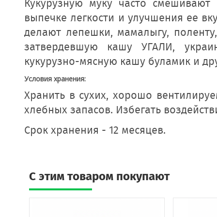
Кукурузную муку часто смешивают
выпечке легкости и улучшения ее вку
делают лепешки, мамалыгу, поленту,
затвердевшую кашу УГАЛИ, украи
кукурузно-мясную кашу буламик и др
Условия хранения:
Хранить в сухих, хорошо вентилиру
хлебных запасов. Избегать воздейст
Срок хранения - 12 месяцев.
C этим товаром покупают