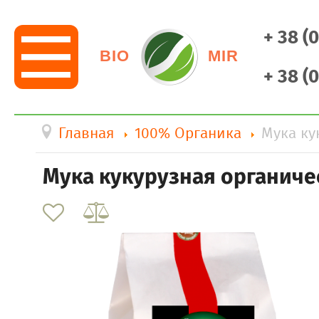
+ 38 (
BIO
MIR
+ 38 (
Главная
100% Органика
Мука ку
Мука кукурузная органичес