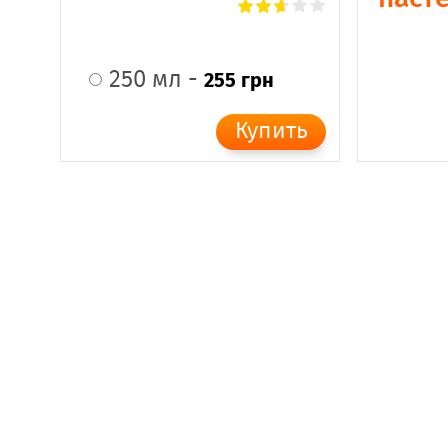
250 мл -
255 грн