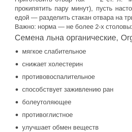
прокипятить пару минут), пусть наст
едой — разделить стакан отвара на три
Важно: норма — не более 2-х столовых
Семена льна органические, Org
мягкое слабительное
снижает холестерин
противовоспалительное
способствует заживлению ран
болеутоляющее
противоглистное
улучшает обмен веществ