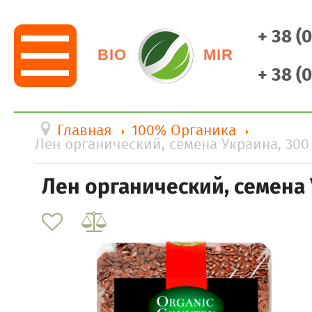
+ 38 (
BIO
MIR
+ 38 (
Главная
100% Органика
Лен органический, семена Украина, 300
Лен органический, семена 