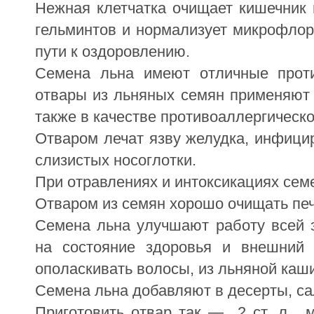
Нежная клетчатка очищает кишечник и
гельминтов и нормализует микрофлору
пути к оздоровлению. 
Семена льна имеют отличные проти
отвары из льняных семян применяют 
также в качестве противоаллергическо
Отваром лечат язву желудка, инфици
слизистых носоглотки. 
При отравлениях и интоксикациях сем
Отваром из семян хорошо очищать пече
Семена льна улучшают работу всей э
на состояние здоровья и внешний 
ополаскивать волосы, из льняной каш
Семена льна добавляют в десерты, сал
Приготовить отвар так —  2 ст. л.  