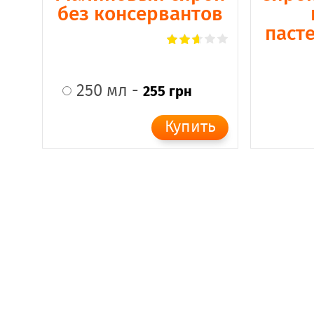
без консервантов
паст
250 мл -
255 грн