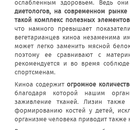
ослабленным здоровьем. Ведь они
диетологов, на современном рынке 
такой комплекс полезных элементов
что намного превышает показатели
вегетарианцев киноа незаменима им
может легко заменить мясной белок
поэтому ее сравнивают с матери
рекомендуется и во время соблюде
спортсменам.
Киноа содержит
огромное количеств
благодаря которой нашим орган
заживление тканей. Лизин также 
формированию костей у детей, иск
организме человека приводит также 