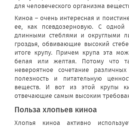
для человеческого организма вещест
Киноа – очень интересная и поистин
ее, как псевдозерновую. С одной
длинными стеблями и округлыми ли
гроздья, обвивающие высокий стебе
итоге крупу. Причем крупа эта мож
белая или желтая. Потому что т
невероятное сочетание различных
полезность и питательную ценно
веществ. И вот из этой крупы ки
отвечающие самым высоким требовани
Польза хлопьев киноа
Хлопья киноа активно использу