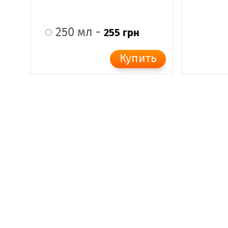
250 мл -
255 грн