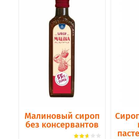
Малиновый сироп
Сироп
без консервантов
паст