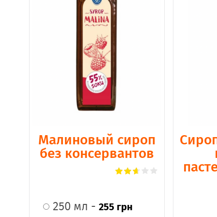
Малиновый сироп
Сироп
без консервантов
паст
250 мл -
255 грн