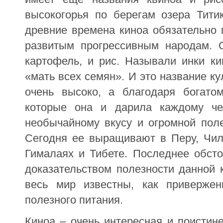
высокогорья по берегам озера Тит
древние времена киноа обязательно 
развитым прогрессивным народам. 
картофель, и рис. Называли инки ки
«мать всех семян». И это название кул
очень высоко, а благодаря богато
которые она и дарила каждому чел
необычайному вкусу и огромной поле
Сегодня ее выращивают в Перу, Чили
Гималаях и Тибете. Последнее обст
доказательством полезности данной 
весь мир известны, как привержен
полезного питания.
Киноа – очень интересная и поистин