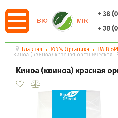
+ 38 (
BIO
MIR
+ 38 (
Главная
100% Органика
ТМ BioP
Киноа (квиноа) красная органическая "B
Киноа (квиноа) красная ор