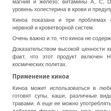
магний и железо; витамины А, С, 
уровень холестерина в крови и преду
Киноа показана и при проблемах с
нервной и кроветворной систем.
Очень важно и то, что киноа не содер
Доказательством высокой ценности к
факт, что этот продукт включен 
космических полетах.
Применение киноа
Киноа может использоваться в любы
готовят супы, каши, различные ви
травами. А еще ее можно употреблять