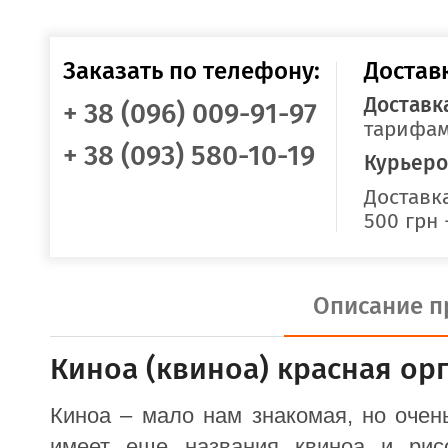
Заказать по телефону:
Достав
Доставк
+ 38 (096) 009-91-97
тарифам
+ 38 (093) 580-10-19
Курьеро
Доставка
500 грн 
Описание п
Киноа (квиноа) красная орг
Киноа – мало нам знакомая, но очен
имеет еще названия квиноа и рис