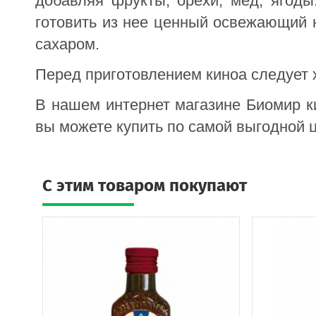
добавляя фрукты, орехи, мед, ягоды
готовить из нее ценный освежающий н
сахаром.
Перед приготовлением киноа следует 
В нашем интернет магазине Биомир ки
вы можете купить по самой выгодной ц
C этим товаром покупают