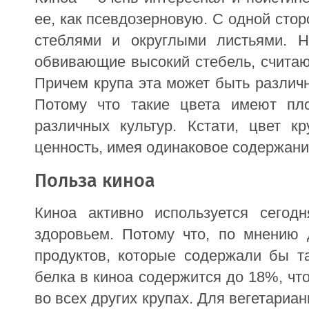
ее, как псевдозерновую. С одной сто
стеблями и округлыми листьями. Н
обвивающие высокий стебель, считают
Причем крупа эта может быть различн
Потому что такие цвета имеют пло
различных культур. Кстати, цвет к
ценность, имея одинаковое содержани
Польза киноа
Киноа активно используется сего
здоровьем. Потому что, по мнению 
продуктов, которые содержали бы т
белка в киноа содержится до 18%, чт
во всех других крупах. Для вегетариа