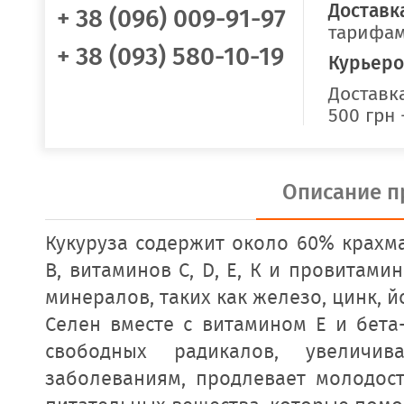
Доставк
+ 38 (096) 009-91-97
тарифам
+ 38 (093) 580-10-19
Курьеро
Доставка
500 грн 
Описание п
Кукуруза содержит около 60% крахма
В, витаминов С, D, Е, К и провитами
минералов, таких как железо, цинк, й
Селен вместе с витамином Е и бета
свободных радикалов, увеличив
заболеваниям, продлевает молодост