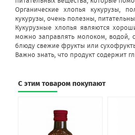
питательных вещества, которые помо
Органические хлопья кукурузы, п
кукурузы, очень полезны, питательны
Кукурузные хлопья являются хорош
можно заправлять молоком, водой, с
блюду свежие фрукты или сухофрукты
Важно знать, что продукт содержит г
C этим товаром покупают