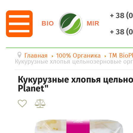
+ 38 (
BIO
MIR
+ 38 (
Главная
100% Органика
ТМ BioP
Кукурузные хлопья цельнозерновые орга
Кукурузные хлопья цельно
Planet"