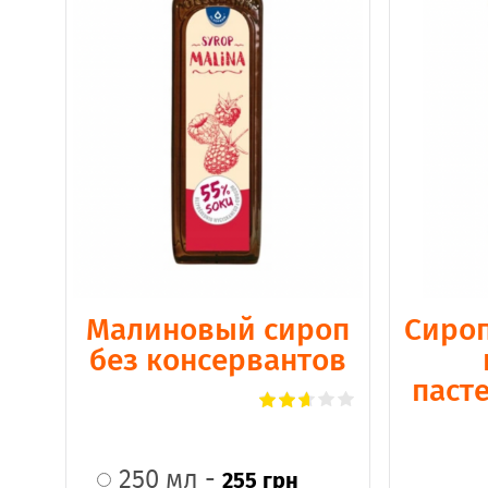
Малиновый сироп
Сироп
без консервантов
паст
250 мл -
255 грн