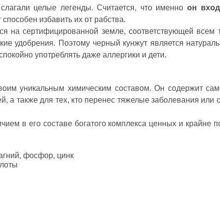
 слагали целые легенды. Считается, что именно
он вход
 способен избавить их от рабства.
тся на сертифицированной земле, соответствующей всем 
ские удобрения. Поэтому черный кунжут является натурал
 спокойно употреблять даже аллергики и дети.
своим уникальным химическим составом. Он содержит сам
ей, а также для тех, кто перенес тяжелые заболевания или
чием в его составе богатого комплекса ценных и крайне 
агний, фосфор, цинк
слоты