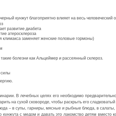
черный кунжут благоприятно влияет на весь человеческий 
оз
ает развитие диабета
тие атеросклероза
я климакса заменяет женские половые гормоны)
ем
 такие болезни как Альцеймер и рассеянный склероз.
 силы
ергию.
инарии. В лечебных целях его необходимо предварительно
рить на сухой сковороде, чтобы раскрыть его сладковатый 
юда – в супы, гарниры, мясные и рыбные блюда, в салаты,
 кунжута с медом и давать это лакомство детям вместо ко