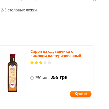
 2-3 столовых ложки.
Сироп из одуванчика с
лимоном пастеризованный
255 грн
250 мл -