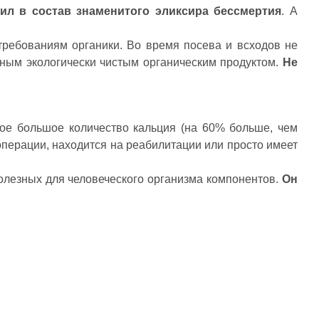
ил в состав знаменитого эликсира бессмертия
. А
требованиям органики. Во время посева и всходов не
ьным экологически чистым органическим продуктом.
Не
ое большое количество кальция (на 60% больше, чем
 операции, находится на реабилитации или просто имеет
полезных для человеческого организма компонентов.
Он