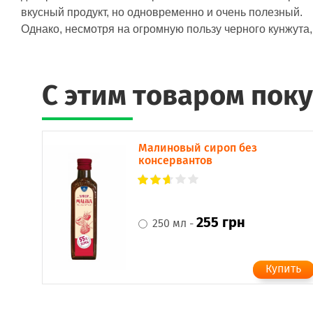
вкусный продукт, но одновременно и очень полезный.
Однако, несмотря на огромную пользу черного кунжута
C этим товаром пок
Малиновый сироп без
консервантов
255 грн
250 мл -