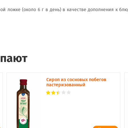
ой ложке (около 6 г в день) в качестве дополнения к бл
упают
Сироп из сосновых побегов
пастеризованный