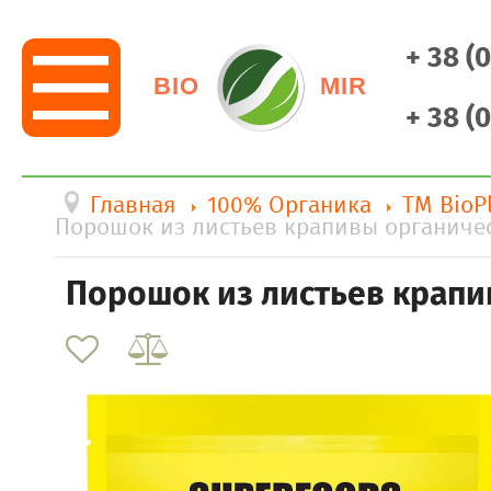
+ 38 (
BIO
MIR
+ 38 (
Главная
100% Органика
ТМ BioP
Порошок из листьев крапивы органическ
Порошок из листьев крапив