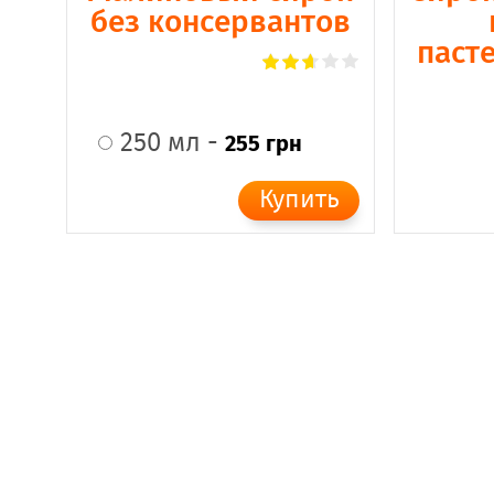
без консервантов
паст
250 мл -
255 грн