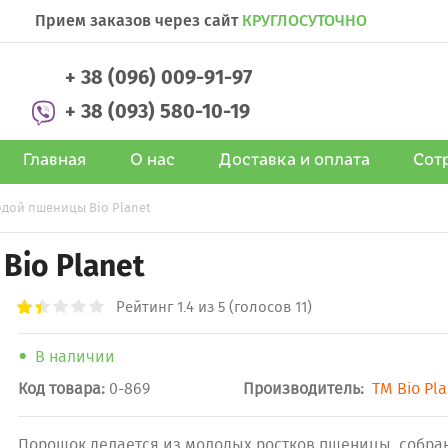
Прием заказов через сайт
КРУГЛОСУТОЧНО
+ 38 (096) 009-91-97
+ 38 (093) 580-10-19
Главная
О нас
Доставка и оплата
Сот
дой пшеницы Bio Planet
io Planet
Рейтинг
1.4
из 5 (голосов 11)
В наличии
Код товара:
0-869
Производитель:
ТМ Bio Pl
Порошок делается из молодых ростков пшеницы, собра