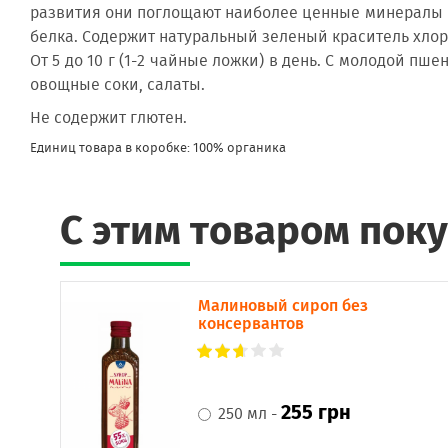
развития они поглощают наиболее ценные минералы и
Свернуть описание
белка. Содержит натуральный зеленый краситель хло
От 5 до 10 г (1-2 чайные ложки) в день. С молодой п
овощные соки, салаты.
Не содержит глютен.
Единиц товара в коробке: 100% органика
C этим товаром пок
Малиновый сироп без
консервантов
255 грн
250 мл -