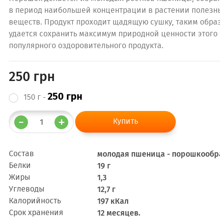
в период наибольшей концентрации в растении полезн
веществ. Продукт проходит щадящую сушку, таким обра
удается сохранить максимум природной ценности этого
популярного оздоровительного продукта.
250 грн
250 грн
150 г -
Состав
молодая пшеница - порошкообра
Белки
19 г
Жиры
1,3
Углеводы
12,7 г
Калорийность
197 кКал
Срок хранения
12 месяцев.