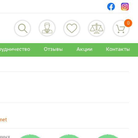
0
рудничество
Отзывы
Акции
Контакты
anet
нных