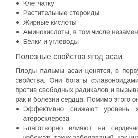
Клетчатку
Растительные стероиды
Жирные кислоты
Аминокислоты, в том числе незаме
Белки и углеводы
Полезные свойства ягод асаи
Плоды пальмы асаи ценятся, в перву
свойства. Они богаты флавоноидам
против свободных радикалов и вызыв
рак и болезни сердца. Помимо этого о
Эффективно снижают уровень х
атеросклероза
Благотворно влияют на сердечно
избежать таких заболеваний, как ин