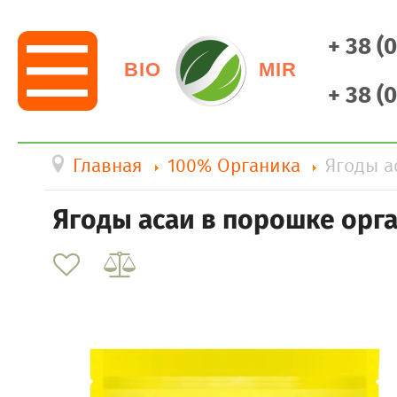
+ 38 (
BIO
MIR
+ 38 (
Главная
100% Органика
Ягоды а
Ягоды асаи в порошке орга