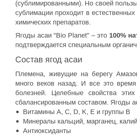
(сублимированными). Но своей пользы 
сублимации проходит в естественных
химических препаратов.
Ягоды асаи "Bio Planet" – это
100% на
подтверждается специальным органич
Состав ягод асаи
Племена, живущие на берегу Амазон
много веков назад. И все это время
болезней. Целебные свойства этих
сбалансированным составом. Ягоды а
Витамины A, С, D, K, E и группы B
Минералы кальций, марганец, калий
Антиоксиданты