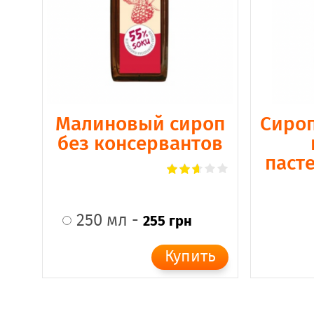
Малиновый сироп
Сироп
без консервантов
паст
250 мл -
255 грн