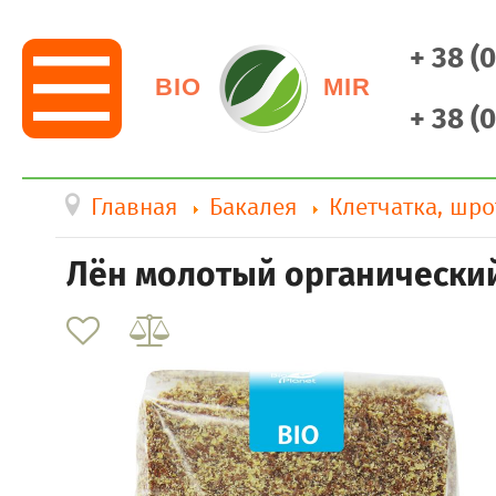
+ 38 (
BIO
MIR
+ 38 (
Главная
Бакалея
Клетчатка, шро
Лён молотый органический 