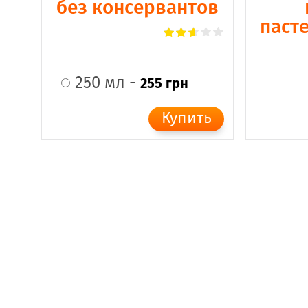
без консервантов
паст
250 мл -
255 грн