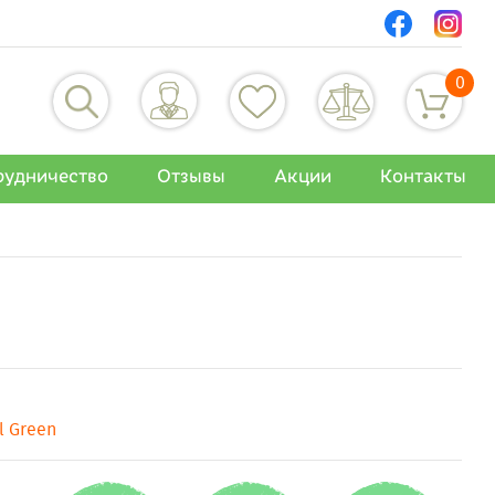
0
рудничество
Отзывы
Акции
Контакты
l Green