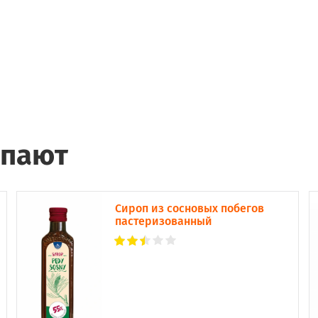
упают
Сироп из сосновых побегов
пастеризованный