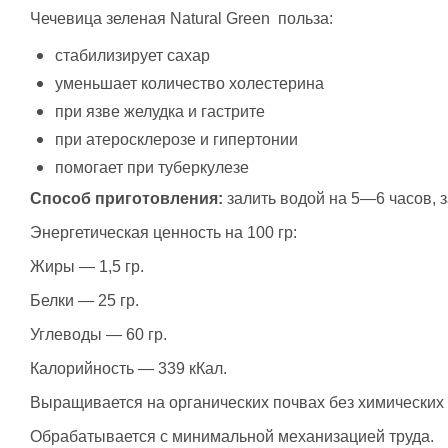
Чечевица зеленая Natural Green
п
ольза:
стабилизирует сахар
уменьшает количество холестерина
при язве желудка и гастрите
при атеросклерозе и гипертонии
помогает при туберкулезе
Способ приготовления:
залить водой на 5—6 часов, з
Энергетическая ценность на 100 гр:
Жиры — 1,5 гр.
Белки — 25 гр.
Углеводы — 60 гр.
Калорийность — 339 кКал.
Выращивается на органических почвах без химических
Обрабатывается с минимальной механизацией труда.