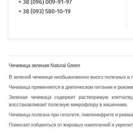
+ 38 (096) 009-91-97
Свернуть описание
+ 38 (093) 580-10-19
Чечевица зеленая Natural Green
В зеленой чечевице необыкновенно много полезных и 
Чечевица применяется в диетическом питании и рекомен
Зеленая чечевица содержит растворимую клетчатку
восстанавливает полезную микрофлору в кишечнике.
Чечевица полезна при гепатите, пиелонефрите и ревма
Помогает избавиться от жировых накоплений и укрепи