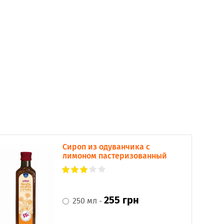
Сироп из одуванчика с
лимоном пастеризованный
255 грн
250 мл -