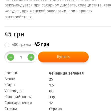
рекомендуется при сахарном диабете, холецистите, язв
желудка, при женской онкологии, при нервных
расстройствах.
45 грн
45 грн
400 грамм -
Состав
чечевица зеленая
Белки
25
Жиры
1.5
Углеводы
60
Калорийность
339
Срок хранения
12
Cтрана
Страна