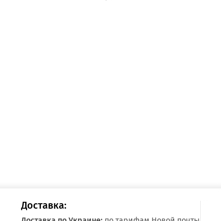
Доставка:
Доставка по Украине:
по тарифам Новой почты