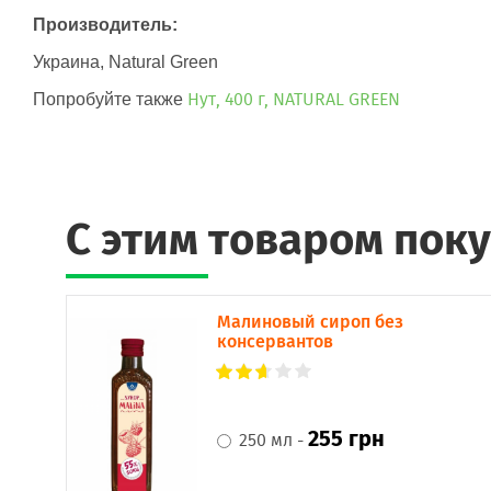
Производитель:
Украина, Natural Green
Нут, 400 г, NATURAL GREEN
Попробуйте также
C этим товаром пок
Малиновый сироп без
консервантов
255 грн
250 мл -