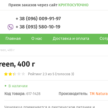
Прием заказов через сайт
КРУГЛОСУТОЧНО
+ 38 (096) 009-91-97
+ 38 (093) 580-10-19
Главная
О нас
Доставка и оплата
Сот
een, 400 г
een, 400 г
Рейтинг
2.3
из 5 (голосов 3)
В наличии
Код товара:
617-1428
Производитель:
ТМ Natura
Чечевица применяется в диетическом питании и