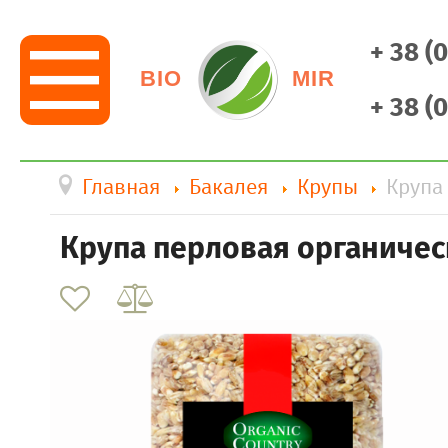
+ 38 (
BIO
MIR
+ 38 (
Главная
Бакалея
Крупы
Крупа
Крупа перловая органическ