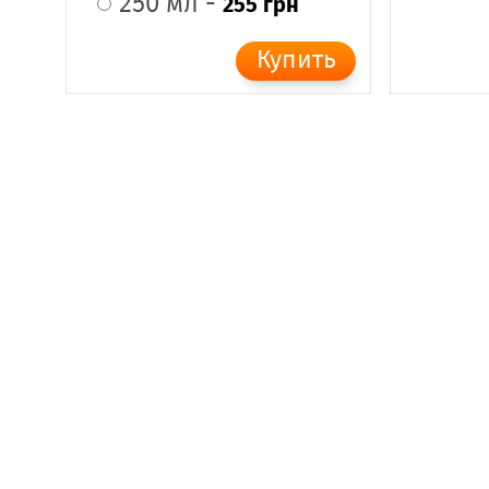
250 мл -
255 грн