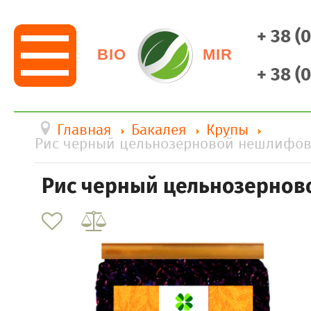
+ 38 (
BIO
MIR
+ 38 (
Главная
Бакалея
Крупы
Рис черный цельнозерновой нешлифова
Рис черный цельнозернов