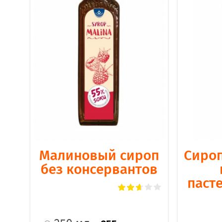
Малиновый сироп
Сироп
без консервантов
паст