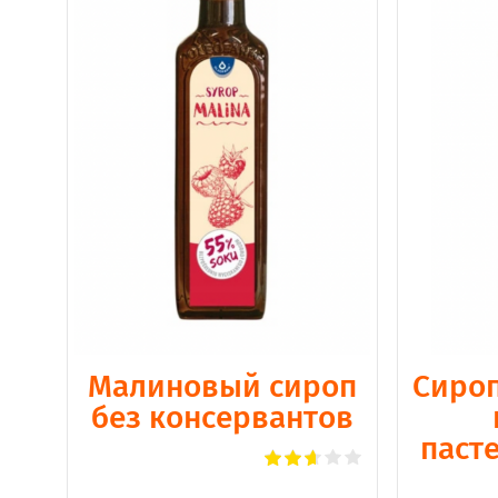
Малиновый сироп
Сироп
без консервантов
паст