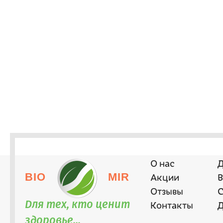
О нас
Д
BIO
MIR
Акции
В
Отзывы
С
Для тех, кто ценит
Контакты
Д
здоровье...