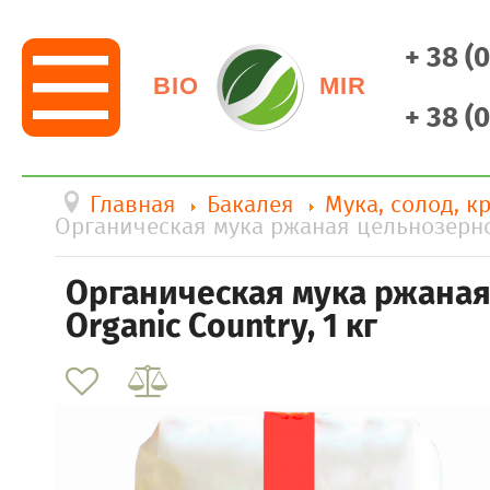
+ 38 (
BIO
MIR
+ 38 (
Главная
Бакалея
Мука, солод, к
Органическая мука ржаная цельнозернов
Органическая мука ржаная
Organic Country, 1 кг