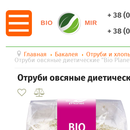
+ 38 (
BIO
MIR
+ 38 (
Главная
Бакалея
Отруби и хлоп
Отруби овсяные диетические "Bio Plane
Отруби овсяные диетически