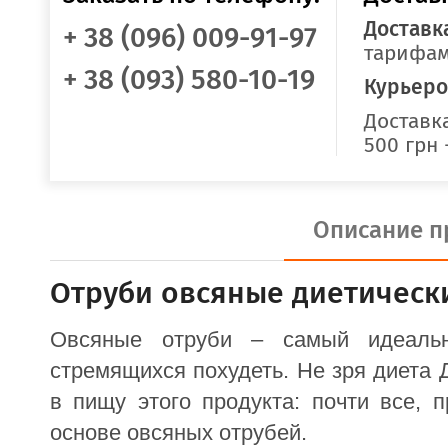
Доставк
+ 38 (096) 009-91-97
тарифам
+ 38 (093) 580-10-19
Курьеро
Доставка
500 грн 
Описание п
Отруби овсяные диетически
Овсяные отруби – самый идеаль
стремящихся похудеть. Не зря диета
в пищу этого продукта: почти все, 
основе овсяных отрубей.