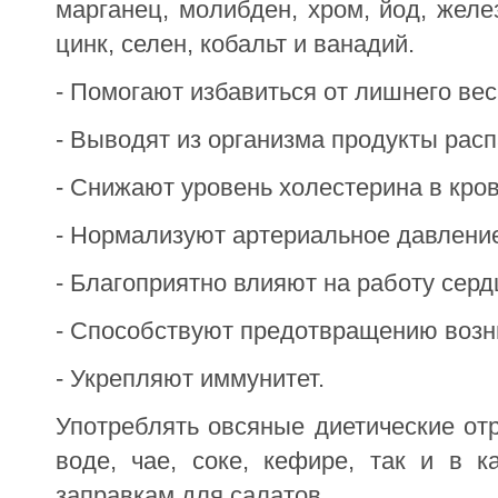
марганец, молибден, хром, йод, желез
цинк, селен, кобальт и ванадий.
- Помогают избавиться от лишнего вес
- Выводят из организма продукты рас
- Снижают уровень холестерина в кров
- Нормализуют артериальное давлени
- Благоприятно влияют на работу серд
- Способствуют предотвращению возн
- Укрепляют иммунитет.
Употреблять овсяные диетические отр
воде, чае, соке, кефире, так и в 
заправкам для салатов.