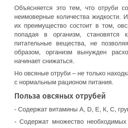
Объясняется это тем, что отруби с
неимоверные количества жидкости. И
их преимущество состоит в том, овс
попадая в организм, становятся 
питательные вещества, не позволя
образом, организм вынужден расх
начинает снижаться.
Но овсяные отруби – не только наход
с нормальным рационом питания.
Польза овсяных отрубей
- Содержат витамины А, D, Е, К, С, гру
- Содержат множество необходимых 