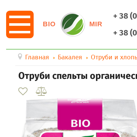
+ 38 (
BIO
MIR
+ 38 (
Главная
Бакалея
Отруби и хлоп
Отруби спельты органическ