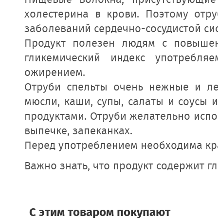
Пищевые волокна, присутствующие
холестерина в крови. Поэтому отр
заболеваний сердечно-сосудистой си
Продукт полезен людям с повыше
гликемический индекс употребляе
ожирением.
Отруби спельты очень нежные и ле
мюсли, каши, супы, салаты и соусы 
продуктами. Отруби желательно испо
выпечке, запеканках.
Перед употреблением необходима кр
Важно знать, что продукт содержит г
C этим товаром покупают