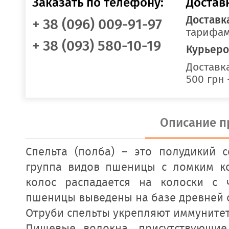
Заказать по телефону:
Достав
Доставк
+ 38 (096) 009-91-97
тарифам
+ 38 (093) 580-10-19
Курьеро
Доставка
500 грн 
Описание п
Спельта (полба) – это полудикий 
группа видов пшеницы с ломким к
колос распадается на колоски с 
пшеницы выведены на базе древней 
Отруби спельты укрепляют иммунитет