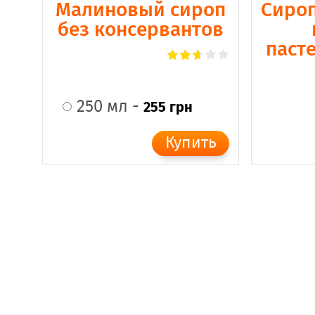
Малиновый сироп
Сироп
без консервантов
паст
250 мл -
255 грн