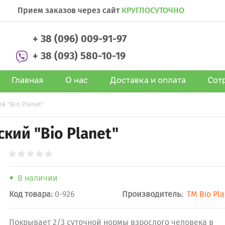
Прием заказов через сайт
КРУГЛОСУТОЧНО
+ 38 (096) 009-91-97
+ 38 (093) 580-10-19
Главная
О нас
Доставка и оплата
Сот
й "Bio Planet"
кий "Bio Planet"
В наличии
Код товара:
0-926
Производитель:
ТМ Bio Pl
Покрывает 2/3 суточной нормы взрослого человека в