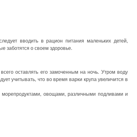
следует вводить в рацион питания маленьких детей,
е заботятся о своем здоровье.
всего оставлять его замоченным на ночь. Утром воду
ует учитывать, что во время варки крупа увеличится в
й, морепродуктами, овощами, различными подливами и