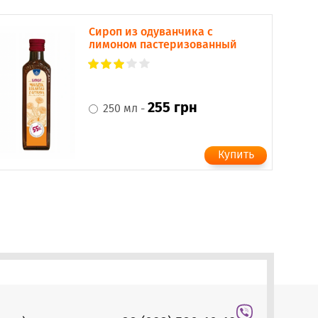
Сироп из одуванчика с
лимоном пастеризованный
255 грн
250 мл -