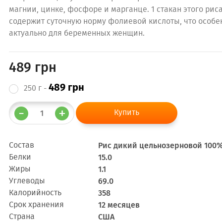
магнии, цинке, фосфоре и марганце. 1 стакан этого рис
содержит суточную норму фолиевой кислоты, что особе
актуально для беременных женщин.
489 грн
489 грн
250 г -
Состав
Рис дикий цельнозерновой 100
Белки
15.0
Жиры
1.1
Углеводы
69.0
Калорийность
358
Срок хранения
12 месяцев
Cтрана
США