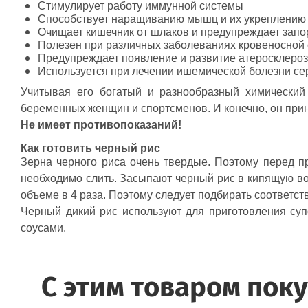
Стимулирует работу иммунной системы
Способствует наращиванию мышц и их укреплению
Очищает кишечник от шлаков и предупреждает зап
Полезен при различных заболеваниях кровеносной
Предупреждает появление и развитие атеросклеро
Используется при лечении ишемической болезни се
Учитывая его богатый и разнообразный химический 
беременных женщин и спортсменов. И конечно, он прин
Не имеет противопоказаний!
Как готовить черный рис
Зерна черного риса очень твердые. Поэтому перед п
необходимо слить. Засыпают черный рис в кипящую вод
объеме в 4 раза. Поэтому следует подбирать соответс
Черный дикий рис используют для приготовления суп
соусами.
C этим товаром пок