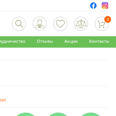
0
рудничество
Отзывы
Акции
Контакты
anet