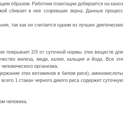
ющим образом. Работник плантации добирается на каноэ
лкой сбивает в нее созревшие зерна. Данные процесс
ния, так как он считается одним из лучших диетических
ия покрывает 2/3 от суточной нормы этих веществ для
ество железа, меди, калия, кальция и йода. Все эти
 человеческого организма.
ержание этих витаминов в белом рисе), аминокислоты
 всего 1 стакан черного дикого риса содержит суточную
зм человека.