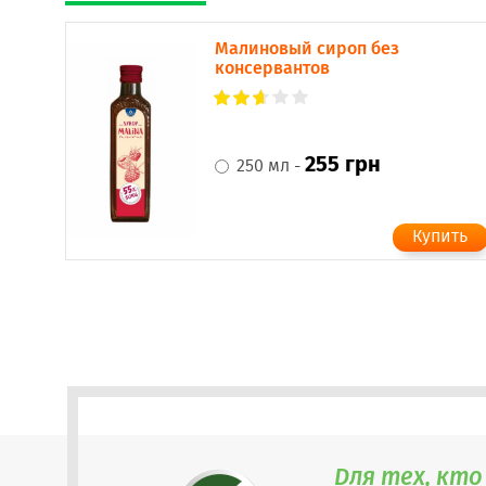
Малиновый сироп без
консервантов
255 грн
250 мл -
Для тех, кто