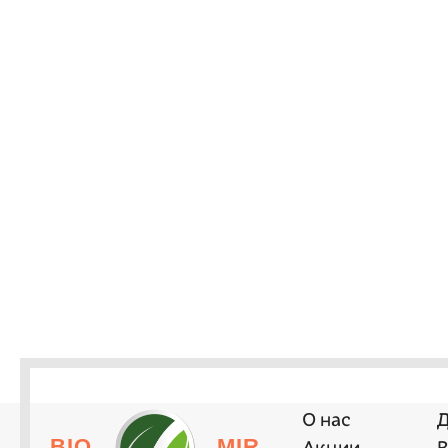
О нас
Д
BIO
MIR