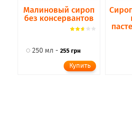
Малиновый сироп
Сироп
без консервантов
паст
250 мл -
255 грн