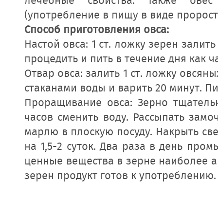
лечебные свойства. Также ове
(употребление в пищу в виде пророст
Способ приготовления овса:
Настой овса: 1 ст. ложку зерен залить
процедить и пить в течение дня как ч
Отвар овса: залить 1 ст. ложку овсян
стаканами воды и варить 20 минут. Пит
Проращивание овса: Зерно тщательн
часов сменить воду. Рассыпать зам
марлю в плоскую посуду. Накрыть св
на 1,5-2 суток. Два раза в день про
ценные вещества в зерне наиболее а
зерен продукт готов к употреблению.