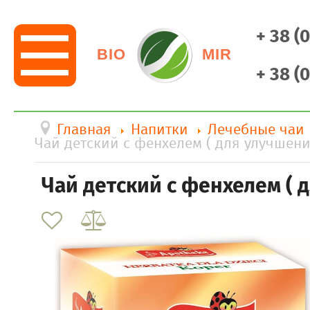
+ 38 (
BIO
MIR
+ 38 (
Главная
Напитки
Лечебные чаи
Чай детский с фенхелем ( для улучшен
Чай детский с фенхелем (