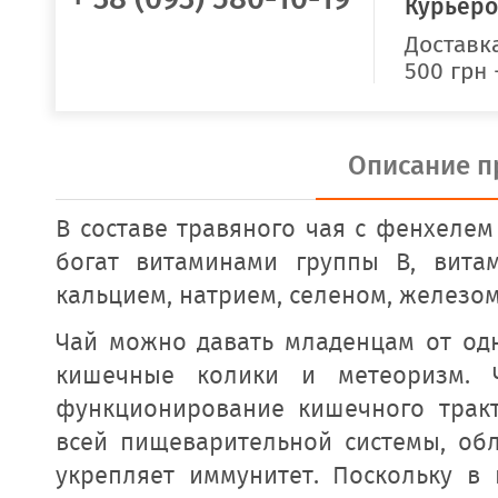
Курьеро
Доставка
500 грн 
Описание п
В составе травяного чая с фенхелем
богат витаминами группы В, вит
кальцием, натрием, селеном, железо
Чай можно давать младенцам от одн
кишечные колики и метеоризм. 
функционирование кишечного тракт
всей пищеварительной системы, об
укрепляет иммунитет. Поскольку в 