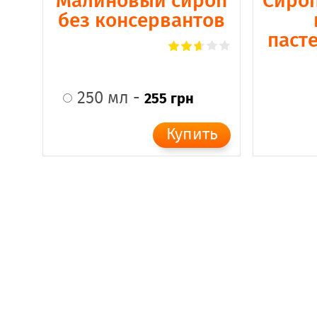
Малиновый сироп
Сироп
без консервантов
паст
250 мл -
255 грн