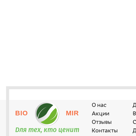
О нас
Д
BIO
MIR
Акции
В
Отзывы
С
Для тех, кто ценит
Контакты
Д