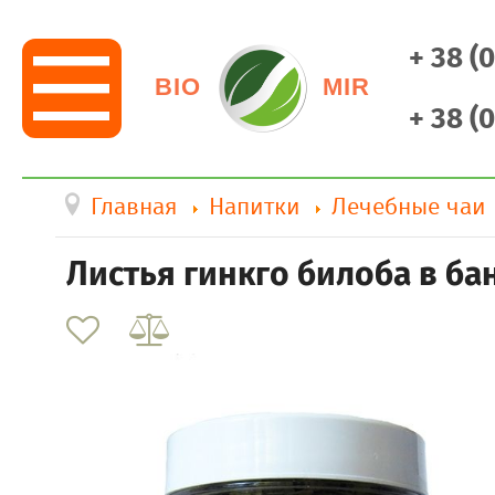
+ 38 (
BIO
MIR
+ 38 (
Главная
Напитки
Лечебные чаи
Листья гинкго билоба в ба