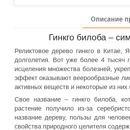
Описание п
Гинкго билоба – си
Реликтовое дерево гинкго в Китае, 
долголетия. Вот уже более 4 тысяч 
исцеления множества болезней, укре
эффект оказывают веерообразные лис
активных веществ и некоторые из них 
Свое название – гинкго билоба, ко
растение получило из-за серебрист
название дереву, пользы для челове
свойства природного целителя содержа