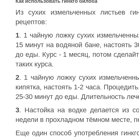
Как использовать гинкго билоба
Из сухих измельченных листьев гин
рецептов:
1
. 1 чайную ложку сухих измельченны
15 минут на водяной бане, настоять 3
до еды. Курс - 1 месяц, потом сделай
таких курса.
2
. 1 чайную ложку сухих измельченн
кипятка, настоять 1-2 часа. Процедить
25-30 минут до еды. Длительность леч
3
. Настойка на водке делается из с
недели в прохладном тёмном месте, п
Еще один способ употребления гинкго