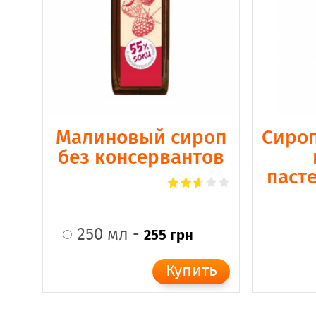
Малиновый сироп
Сироп
без консервантов
паст
250 мл -
255 грн