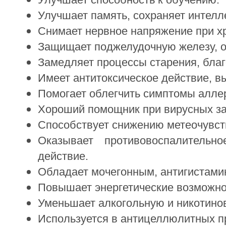
Улучшает память, сохраняет интелле
Снимает нервное напряжение при хр
Защищает поджелудочную железу, о
Замедляет процессы старения, бла
Имеет антитоксическое действие, в
Помогает облегчить симптомы аллер
Хороший помощник при вирусных заб
Способствует снижению метеочувст
Оказывает противовоспалительн
действие.
Обладает мочегонным, антигистами
Повышает энергетические возможно
Уменьшает алкогольную и никотино
Используется в антицеллюлитных п