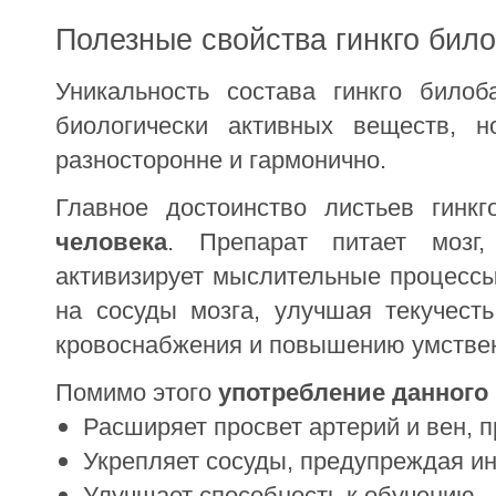
Полезные свойства гинкго бил
Уникальность состава гинкго било
биологически активных веществ, 
разносторонне и гармонично.
Главное достоинство листьев гинк
человека
. Препарат питает мозг,
активизирует мыслительные процессы
на сосуды мозга, улучшая текучесть
кровоснабжения и повышению умствен
Помимо этого
употребление данного
Расширяет просвет артерий и вен, 
Укрепляет сосуды, предупреждая ин
Улучшает способность к обучению.