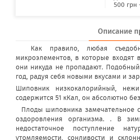
500 грн 
Описание п
Как правило, любая съедобна
микроэлементов, в которые входят 
они никуда не пропадают. Подобный
год, радуя себя новыми вкусами и за
Шиповник низкокалорийный, нежи
содержится 51 кКал, он абсолютно б
Плоды шиповника замечательное ср
оздоровления организма. . В зим
недостаточное поступление на
утомляемости, сонливости и склон