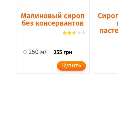
Малиновый сироп
Сироп
без консервантов
паст
250 мл -
255 грн