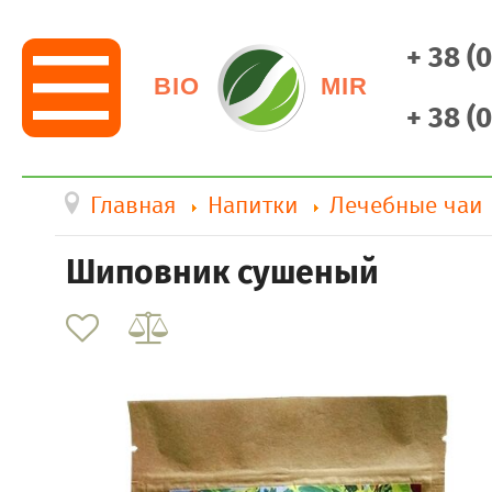
+ 38 (
BIO
MIR
+ 38 (
Главная
Напитки
Лечебные чаи
Шиповник сушеный