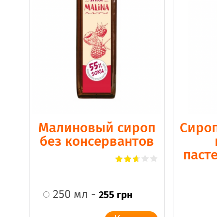
Малиновый сироп
Сироп
без консервантов
паст
250 мл -
255 грн