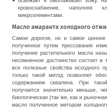
освежает и омолаживает кожу, на
кровоснабжение, наполняя к
микроэлементами.
Масло амаранта холодного отж
Самое дорогое, но и самое ценное 
полученное путем прессования изме
получения растительного масла на
несомненное достоинство состоит в 
все полезные свойства исходного пр
только такой метод позволяет обе
содержанием сквалена. При тако
получается значительно меньше, ч
биологическая (так же, как и рыночна
масло полученное методом холодног