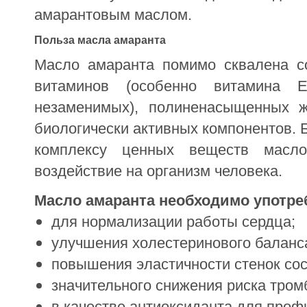
амарантовым маслом.
Польза масла амаранта
Масло амаранта помимо сквалена с
витаминов (особенно витамина Е
незаменимых), полиненасыщенных ж
биологически активных компонентов. 
комплексу ценных веществ масло
воздействие на организм человека.
Масло амаранта необходимо употре
для нормализации работы сердца;
улучшения холестеринового баланс
повышения эластичности стенок сос
значительного снижения риска тром
в качестве антиоксиданта для проф