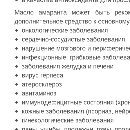
Масло амаранта может быть реком
дополнительное средство к основном
онкологические заболевания
сердечно-сосудистые заболевания
нарушение мозгового и перифериче
инфекционные, грибковые заболев
заболевания желудка и печени
вирус герпеса
атеросклероз
авитаминоз
иммунодефицитные состояния (хрон
кожные заболевания (псориаз, нейро
гинекологические заболевания
раны, ушибы, пролежни, язвы, прол