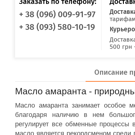
Заказать по телефону:
Достав
Доставк
+ 38 (096) 009-91-97
тарифам
+ 38 (093) 580-10-19
Курьеро
Доставка
500 грн 
Описание п
Масло амаранта - природн
Масло амаранта занимает особое ме
благодаря наличию в нем большог
регулирует все обменные процессы в
масло является рекордсменом среди