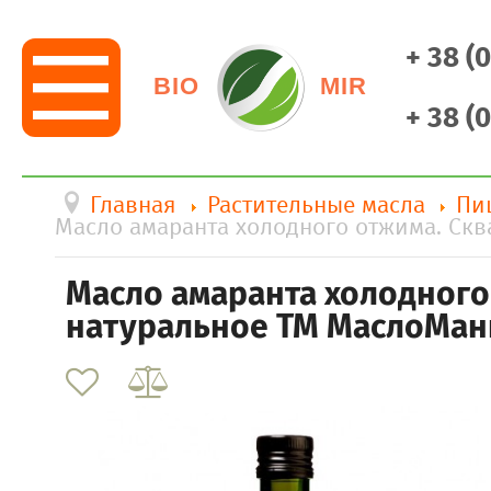
+ 38 (
BIO
MIR
+ 38 (
Главная
Растительные масла
Пи
Масло амаранта холодного отжима. Ск
Масло амаранта холодного
натуральное ТМ МаслоМан