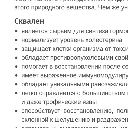
этого природного вещества. Чем же у
Сквален
является сырьем для синтеза гормо
нормализует уровень холестерина
защищает клетки организма от токс
обладает противоопухолевыми сво
помогает в восстановлении после с
имеет выраженное иммуномодулир
обладает уникальными ранозаживл
легко справляется с большинством
и даже трофические язвы
способствует восстановлению, по
склонной к шелушению и раздраже