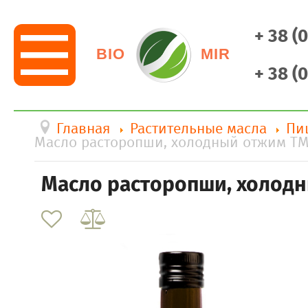
+ 38 (
BIO
MIR
+ 38 (
Главная
Растительные масла
Пи
Масло расторопши, холодный отжим Т
Масло расторопши, холод