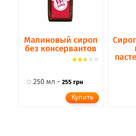
Малиновый сироп
Сироп
без консервантов
паст
250 мл -
255 грн