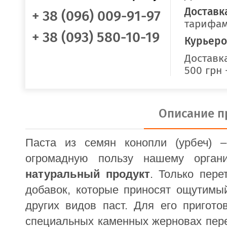
Доставк
+ 38 (096) 009-91-97
тарифам
+ 38 (093) 580-10-19
Курьеро
Доставка
500 грн 
Описание п
Паста из семян конопли (урбеч) –
огромадную пользу нашему орган
натуральный продукт
. Только пер
добавок, которые приносят ощутимый
других видов паст. Для его пригото
специальных каменных жерновах пер