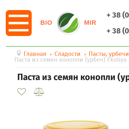
+ 38 (
BIO
MIR
+ 38 (
Главная
Сладости
Пасты, урбечи
Паста из семян конопли (урбеч) Ekoliya
Паста из семян конопли (ур