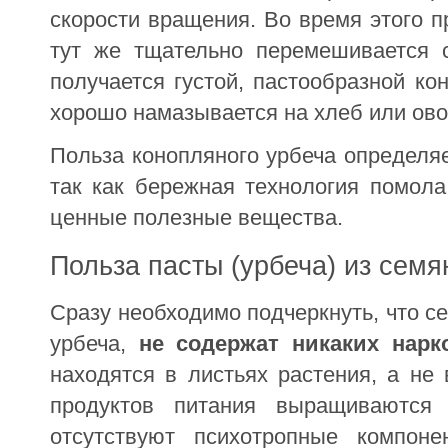
скорости вращения. Во время этого п
тут же тщательно перемешивается 
получается густой, пастообразной ко
хорошо намазывается на хлеб или ов
Польза конопляного урбеча определя
так как бережная технология помола
ценные полезные вещества.
Польза пасты (урбеча) из семя
Сразу необходимо подчеркнуть, что с
урбеча,
не содержат никаких нарк
находятся в листьях растения, а не 
продуктов питания выращиваются
отсутствуют психотропные компон