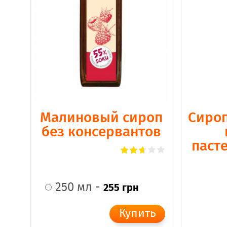
Малиновый сироп
Сироп
без консервантов
паст
250 мл -
255 грн