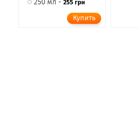
250 мл -
255 грн