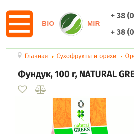
+ 38 (
BIO
MIR
+ 38 (
Главная
Сухофрукты и орехи
Ор
Фундук, 100 г, NATURAL GR