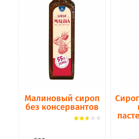
Малиновый сироп
Сироп
без консервантов
паст