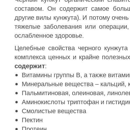
составом. Он содержит самое боль
другие вилы кунжута). И потому очень 
тяжелые заболевания или операции,
ослабленное здоровье.
Целебные свойства черного кунжута 
комплекса ценных и крайне полезных
содержит
:
Витамины группы В, а также витами
Минеральные вещества – кальций, к
Пальмитиновая, олеиновая, линолев
Аминокислоты триптофан и гистиди
Смолистые вещества
Пектин
Протеин