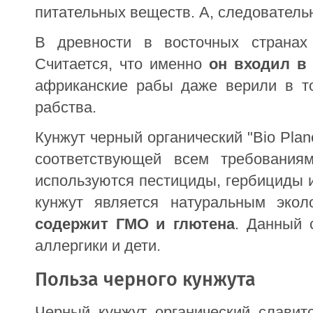
питательных веществ. А, следовательн
В древности в восточных странах
Считается, что именно
он входил в 
африканские рабы даже верили в то
рабства.
Кунжут черный органический "Bio Pla
соответствующей всем требования
используются пестициды, гербициды 
кунжут является натуральным экол
содержит ГМО и глютена
. Данный 
аллергики и дети.
Польза черного кунжута
Черный кунжут органический славит