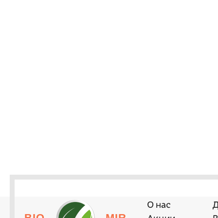
О нас
Д
BIO
MIR