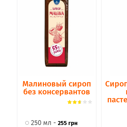
Малиновый сироп
Сироп
без консервантов
паст
250 мл -
255 грн