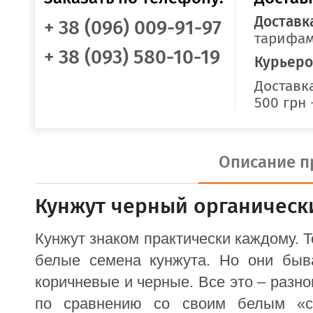
Доставк
+ 38 (096) 009-91-97
тарифам
+ 38 (093) 580-10-19
Курьеро
Доставка
500 грн 
Описание п
Кунжут черный органически
Кунжут знаком практически каждому. 
белые семена кунжута. Но они быва
коричневые и черные. Все это – разн
по сравнению со своим белым «с