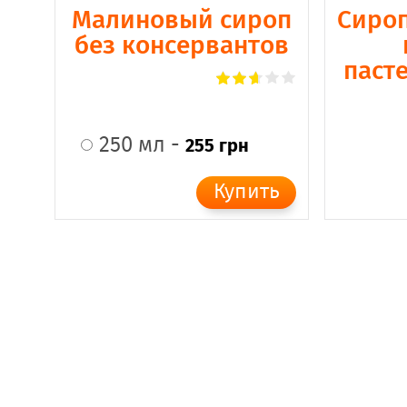
Малиновый сироп
Сироп
без консервантов
паст
250 мл -
255 грн