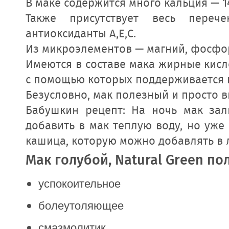
В маке содержится много кальция — 146
Также присутствует весь перече
антиоксиданты А,Е,С. 
Из микроэлементов — магний, фосфор,
Имеются в составе мака жирные кисло
с помощью которых поддерживается 
Безусловно, мак полезный и просто в
Бабушкин рецепт: На ночь мак зали
добавить в мак теплую воду, но уже 
кашица, которую можно добавлять в 
Мак голубой, Natural Green п
ол
успокоительное
болеутоляющее
смазмолитик