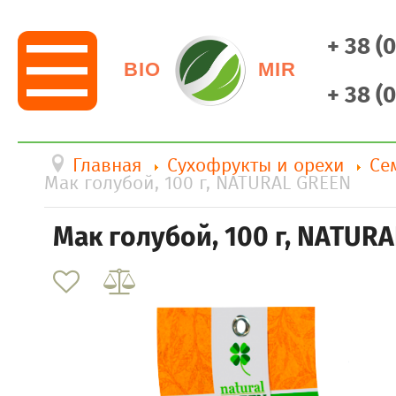
+ 38 (
BIO
MIR
+ 38 (
Главная
Сухофрукты и орехи
Се
Мак голубой, 100 г, NATURAL GREEN
Мак голубой, 100 г, NATUR