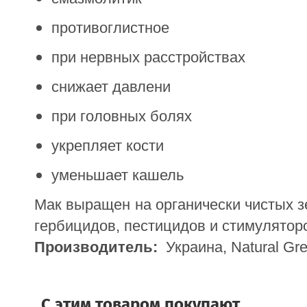
противоглистное
при нервных расстройствах
снижает давлени
при головных болях
укрепляет кости
уменьшает кашель
Мак выращен на органически чистых з
гербицидов, пестицидов и стимуляторо
Производитель:
  Украина, Natural Gre
C этим товаром покупают