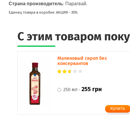
:
Страна производитель
Парагвай.
Единиц товара в коробке: АКЦИЯ - 35%
C этим товаром пок
Малиновый сироп без
консервантов
255 грн
250 мл -