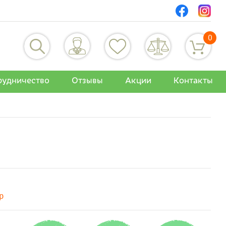
0
рудничество
Отзывы
Акции
Контакты
р