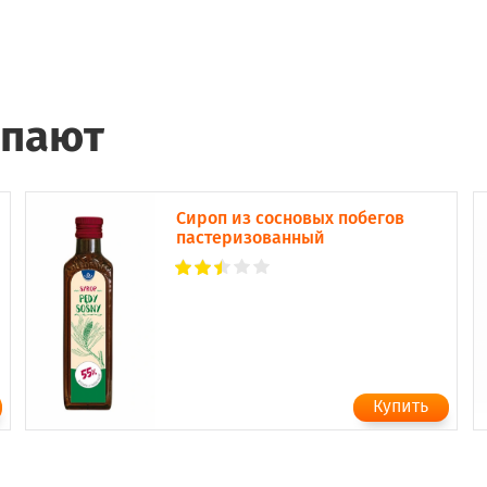
упают
Сироп из сосновых побегов
пастеризованный