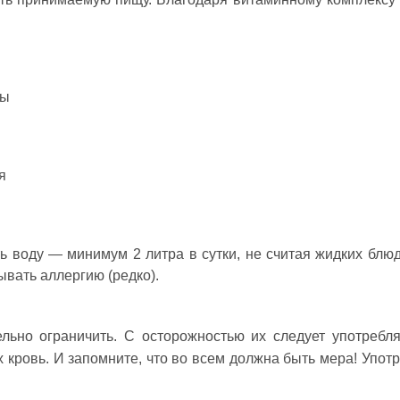
мы
я 
ывать аллергию (редко).
льно ограничить. С осторожностью их следует употребл
кровь. И запомните, что во всем должна быть мера!
Употр