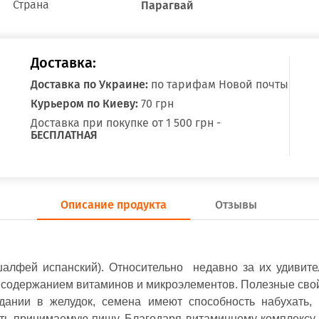
Страна
Парагвай
Доставка:
Доставка по Украине:
по тарифам Новой почты
Курьером по Киеву:
70 грн
Доставка при покупке от 1 500 грн -
БЕСПЛАТНАЯ
Описание продукта
Отзывы
фей испанский). Относительно  недавно за их удивител
одержанием витаминов и микроэлементов. Полезные свойс
ании в желудок, семена имеют способность набухать,
ть принимаемую пищу. Благодаря витаминному комплексу 