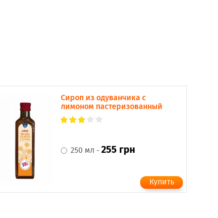
Сироп из одуванчика с
лимоном пастеризованный
255 грн
250 мл -