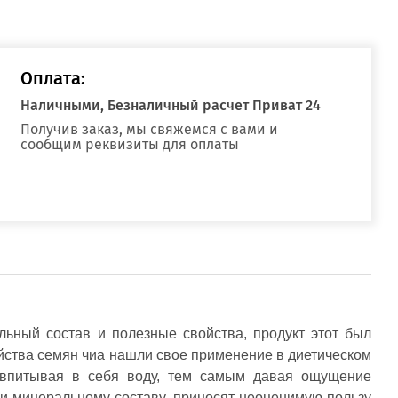
Оплата:
Наличными, Безналичный расчет Приват 24
Получив заказ, мы свяжемся с вами и
сообщим реквизиты для оплаты
ьный состав и полезные свойства, продукт этот был 
тва семян чиа нашли свое применение в диетическом 
 впитывая в себя воду, тем самым давая ощущение 
и минеральному составу, приносят неоценимую пользу 