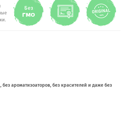
и
ные
ки.
к, без ароматизоаторов, без красителей и даже без