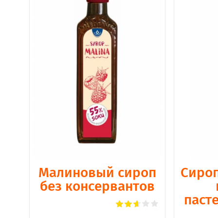
Малиновый сироп
Сироп
без консервантов
паст