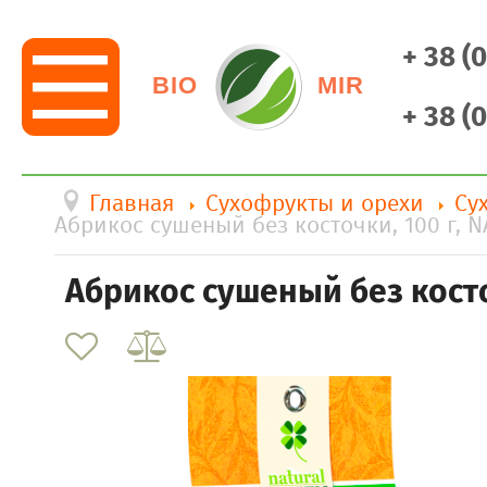
+ 38 (
BIO
MIR
+ 38 (
Главная
Сухофрукты и орехи
Су
Абрикос сушеный без косточки, 100 г, 
Абрикос сушеный без косто