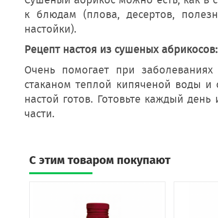
Сушеный абрикос можно есть, как в с
к блюдам (плова, десертов, полезн
настойки).
Рецепт настоя из сушеных абрикосов:
Очень помогает при заболеваниях
стаканом теплой кипяченой воды и о
настой готов. Готовьте каждый день
части.
C этим товаром покупают