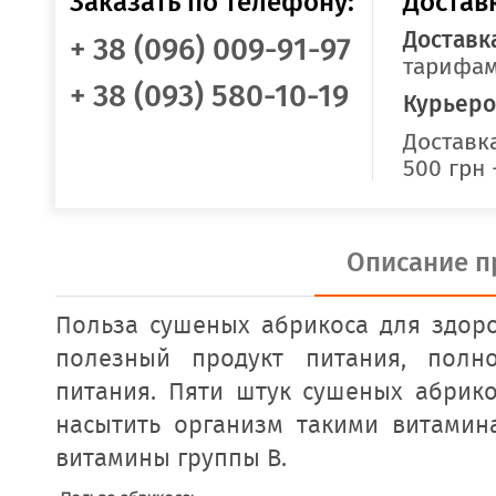
Заказать по телефону:
Достав
Доставк
+ 38 (096) 009-91-97
тарифам
+ 38 (093) 580-10-19
Курьеро
Доставка
500 грн 
Описание п
Польза сушеных абрикоса для здоро
полезный продукт питания, полно
питания. Пяти штук сушеных абрико
насытить организм такими витамин
витамины группы В.