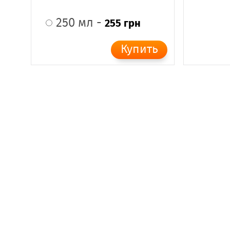
250 мл -
255 грн