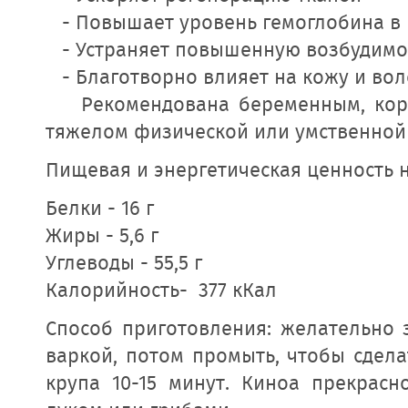
- Повышает уровень гемоглобина в 
- Устраняет повышенную возбудимос
- Благотворно влияет на кожу и во
Рекомендована беременным, кормя
тяжелом физической или умственной 
Пищевая и энергетическая ценность на
Белки - 16 г
Жиры - 5,6 г
Углеводы - 55,5 г
Калорийность- 377 кКал
Способ приготовления: желательно 
варкой, потом промыть, чтобы сдела
крупа 10-15 минут. Киноа прекрас