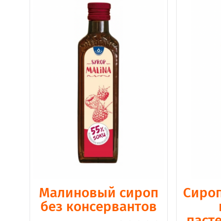
Малиновый сироп
Сироп
без консервантов
паст