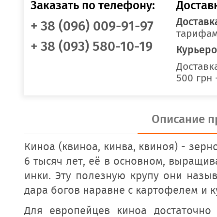
Заказать по телефону:
Достав
Доставк
+ 38 (096) 009-91-97
тарифам
+ 38 (093) 580-10-19
Курьеро
Доставка
500 грн 
Описание п
Киноа (квиноа, кинва, квиноя) - зерн
6 тысяч лет, её в основном, выращи
инки. Эту полезную крупу они назыв
дара богов наравне с картофелем и к
Для европейцев киноа достаточно