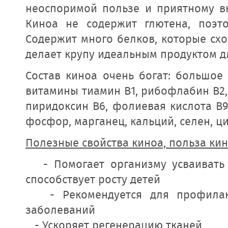
неоспоримой пользе и приятному вк
Киноа не содержит глютена, поэто
Содержит много белков, которые схо
делает крупу идеальным продуктом д
Состав киноа очень богат: большое 
витамины тиамин В1, рибофлабин В2, 
пиридоксин В6, фолиевая кислота В9,
фосфор, марганец, кальций, селен, ци
Полезные свойства киноа, польза кин
- Помогает организму усваивать к
способствует росту детей
- Рекомендуется для профилакти
заболеваний
- Ускоряет регенерацию тканей