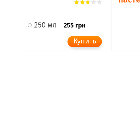
250 мл -
255 грн