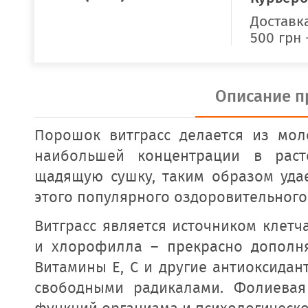
Доставка
500 грн 
Описание п
Порошок витграсс делается из мо
наибольшей концентрации в раст
щадящую сушку, таким образом уда
этого популярного оздоровительного
Витграсс является источником клетч
и хлорофилла – прекрасно дополн
Витамины Е, С и другие антиоксидан
свободными радикалами. Фолиевая