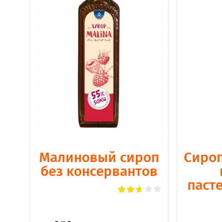
Малиновый сироп
Сироп
без консервантов
паст