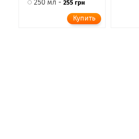
250 мл -
255 грн