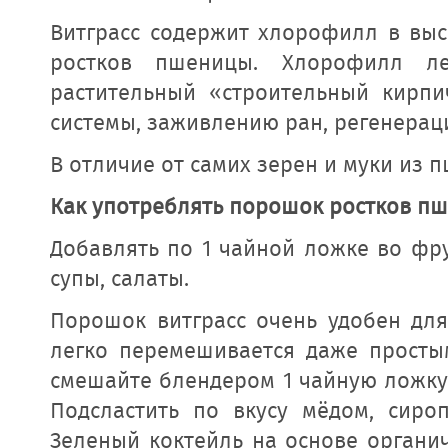
Витграсс содержит хлорофилл в выс
ростков пшеницы. Хлорофилл ле
растительный «строительный кирпи
системы, заживлению ран, регенерац
В отличие от самих зерен и муки из 
Как употреблять порошок ростков п
Добавлять по 1 чайной ложке во фр
супы, салаты.
Порошок витграсс очень удобен для
легко перемешивается даже просты
смешайте блендером 1 чайную ложку 
Подсластить по вкусу мёдом, сир
Зеленый коктейль на основе органич